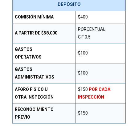
DEPÓSITO
COMISIÓN MÍNIMA
$400
PORCENTUAL
A PARTIR DE $58,000
CIF 0.5
GASTOS
$100
OPERATIVOS
GASTOS
$100
ADMINISTRATIVOS
AFORO FÍSICO U
$150
POR CADA
OTRA INSPECCIÓN
INSPECCIÓN
RECONOCIMIENTO
$150
PREVIO