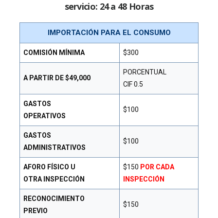
servicio: 24 a 48 Horas
IMPORTACIÓN PARA EL CONSUMO
COMISIÓN MÍNIMA
$300
PORCENTUAL
A PARTIR DE $49,000
CIF 0.5
GASTOS
$100
OPERATIVOS
GASTOS
$100
ADMINISTRATIVOS
AFORO FÍSICO U
$150
POR CADA
OTRA INSPECCIÓN
INSPECCIÓN
RECONOCIMIENTO
$150
PREVIO