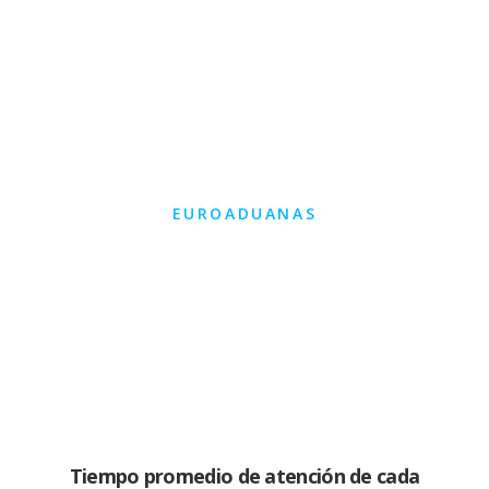
EUROADUANAS
Postal De Lima
Tiempo promedio de atención de cada